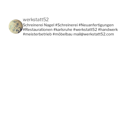
werkstatt52
Schreinerei Nagel
#Schreinerei #Neuanfertigungen
#Restaurationen #karlsruhe #werkstatt52 #handwerk
#meisterbetrieb #möbelbau
mail@werkstatt52.com