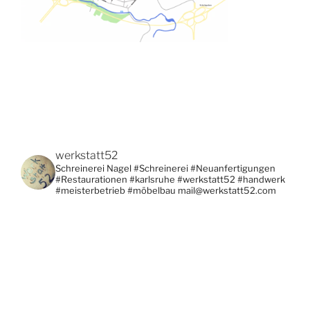
werkstatt52
Schreinerei Nagel
#Schreinerei #Neuanfertigungen
#Restaurationen #karlsruhe #werkstatt52 #handwerk
#meisterbetrieb #möbelbau
mail@werkstatt52.com